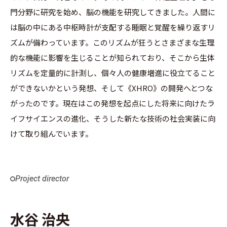
門分野に研究を始め、脳の機能を研究してきました。人間に
は脳の中にある中枢時計が支配する睡眠と覚醒を繰り返すリ
ズムが備わっています。このリズムが狂うとさまざまな生理
的な機能に影響を生じることが知られており、そこから生体
リズムを定量的に計測し、個々人の健康増進に役立てること
ができないかという発想、そして《XHRO》の開発へとつな
がったのです。現在はこの発想を起点にした将来に向けたラ
イフサイエンスの進化、そうした新たな技術の社会実装に向
けて取り組んでいます。
Project director
水谷 治央