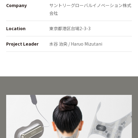
Company
サントリーグローバルイノベーション株式
会社
Location
東京都港区台場2-3-3
Project Leader
水谷 治央 / Haruo Mizutani